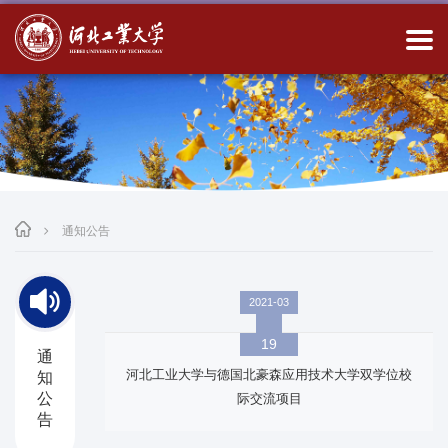
通知公告
2021-03
19
通
河北工业大学与德国北豪森应用技术大学双学位校
知
公
际交流项目
告