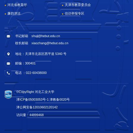
河北省教育厅
天津市教育委员会
廉韵津沽
信访举报专区
书记邮箱 shuji@hebut.edu.cn
校长邮箱 xiaozhang@hebut.edu.cn
地址：天津市北辰区西平道 5340 号
邮编：300401
电话 ：022-60438000
©CopyRight 河北工业大学
津ICP备05003053号-1 津教备0020号
津公网安备12010602120142
访问量：
44899468