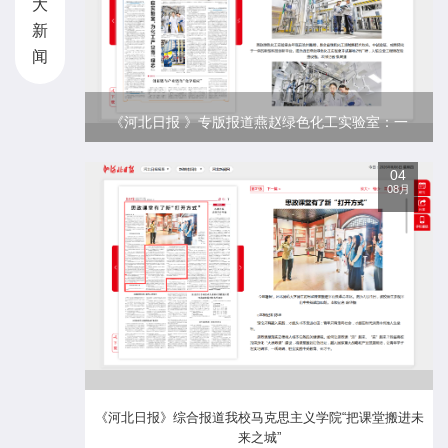
大
新
闻
《河北日报 》专版报道燕赵绿色化工实验室：一
座实验室，为化工产业育“绿芯”
04
08月
《河北日报》综合报道我校马克思主义学院“把课堂搬进未
来之城”