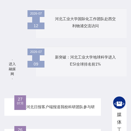
2026-07
河北工业大学国际化工作团队赴西交
12
利物浦交流访问
2026-07
新突破：河北工业大学地球科学进入
·
09
进入
ESI全球排名前1%
融媒
网
·
27
07月
河北日报客户端报道我校科研团队参与研
发高原氧调机，助力技术攻关
媒
体
工
26