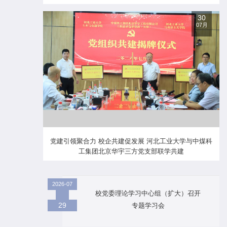
30
07月
党建引领聚合力 校企共建促发展 河北工业大学与中煤科
工集团北京华宇三方党支部联学共建
2026-07
校党委理论学习中心组（扩大）召开
29
专题学习会