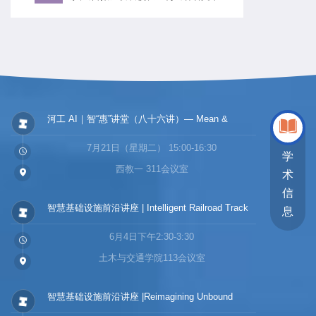
把立德树人、服务区域发展作为使命担当
河工 AI｜智“惠”讲堂（八十六讲）— Mean &
Variance Aware Network Analysis: Katz Centrality
7月21日（星期二） 15:00-16:30
and Surprise Index
学
西教一 311会议室
术
信
智慧基础设施前沿讲座 | Intelligent Railroad Track
息
Inspection and Monitoring
6月4日下午2:30-3:30
土木与交通学院113会议室
智慧基础设施前沿讲座 |Reimagining Unbound
Road Pavement Technology: Integrating Advances