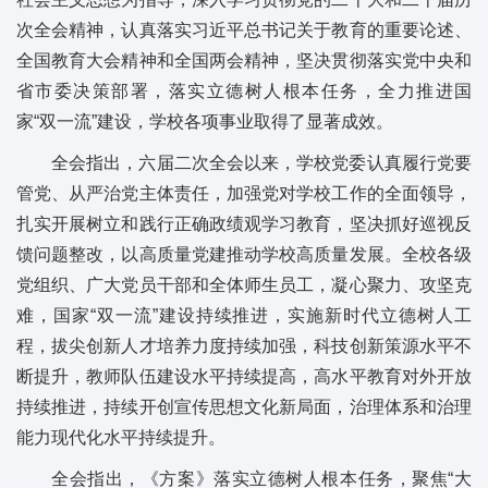
次全会精神，认真落实习近平总书记关于教育的重要论述、
全国教育大会精神和全国两会精神，坚决贯彻落实党中央和
省市委决策部署，落实立德树人根本任务，全力推进国
家“双一流”建设，学校各项事业取得了显著成效。
全会指出，六届二次全会以来，学校党委认真履行党要
管党、从严治党主体责任，加强党对学校工作的全面领导，
扎实开展树立和践行正确政绩观学习教育，坚决抓好巡视反
馈问题整改，以高质量党建推动学校高质量发展。全校各级
党组织、广大党员干部和全体师生员工，凝心聚力、攻坚克
难，国家“双一流”建设持续推进，实施新时代立德树人工
程，拔尖创新人才培养力度持续加强，科技创新策源水平不
断提升，教师队伍建设水平持续提高，高水平教育对外开放
持续推进，持续开创宣传思想文化新局面，治理体系和治理
能力现代化水平持续提升。
全会指出，《方案》落实立德树人根本任务，聚焦“大