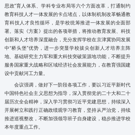
思政”育人体系、学科专业布局等六个方面改革，打通制约
教育科技人才一体发展的卡点堵点，以体制机制改革畅通教
育科技人才良性循环，是学校统筹推进一体发展的全面部
署。落实《方案》提出的各项举措，将推动教育发展、科技
创新和人才培养深度融合，充分发挥学校在京津冀协同发展
中“桥头堡”优势，进一步突显学校拔尖创新人才培养主阵
地、基础研究主力军和重大科技突破策源地功能，不断提升
服务国家重大战略和区域经济社会发展能力，在教育强国建
设中贡献河工力量。
会议强调，做好下一阶段各项工作，要以习近平新时代
中国特色社会主义思想为指导，深入贯彻党的二十大和二十
届历次全会精神，深入学习贯彻习近平党建思想，持续深入
开展树立和践行正确政绩观学习教育，坚持从严治党，持续
推进巡视整改，不断加强领导班子自身建设，稳步推进学校
本年度重点工作。