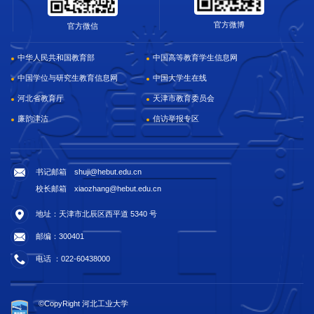
官方微博
官方微信
中华人民共和国教育部
中国高等教育学生信息网
中国学位与研究生教育信息网
中国大学生在线
河北省教育厅
天津市教育委员会
廉韵津沽
信访举报专区
书记邮箱 shuji@hebut.edu.cn
校长邮箱 xiaozhang@hebut.edu.cn
地址：天津市北辰区西平道 5340 号
邮编：300401
电话 ：022-60438000
©CopyRight 河北工业大学