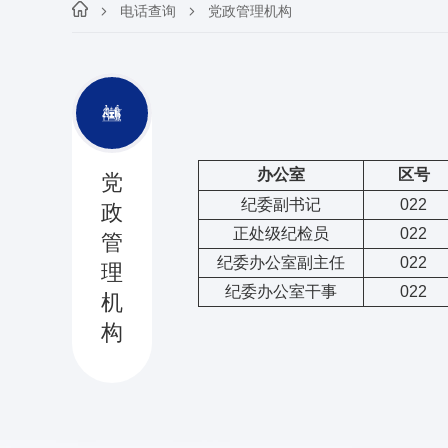
电话查询
党政管理机构
办公室
区号
党
纪委副书记
022
政
正处级纪检员
022
管
纪委办公室副主任
022
理
纪委办公室干事
022
机
构