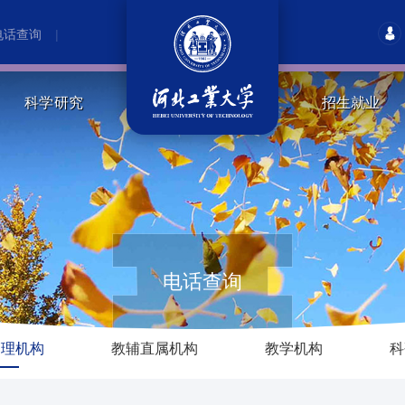
电话查询
|
科学研究
招生就业
电话查询
管理机构
教辅直属机构
教学机构
科