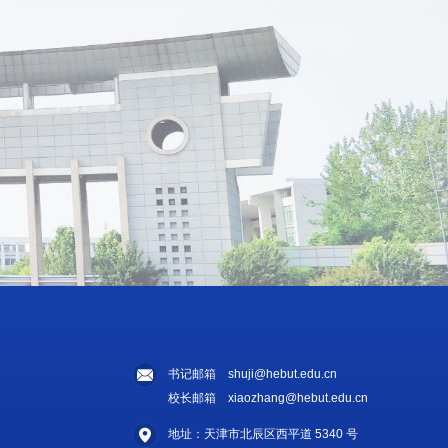
书记邮箱 shuji@hebut.edu.cn
校长邮箱 xiaozhang@hebut.edu.cn
地址：天津市北辰区西平道 5340 号