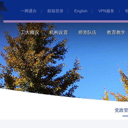
一网通办
|
邮箱登录
|
English
|
VPN服务
|
工大概况
机构设置
师资队伍
教育教学
党政