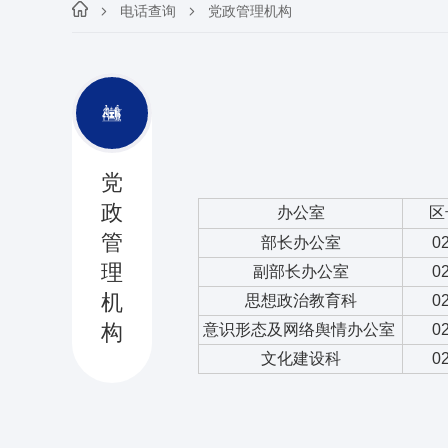
电话查询
党政管理机构
党
政
办公室
区
管
部长办公室
0
理
副部长办公室
0
机
思想政治教育科
0
构
意识形态及网络舆情办公室
0
文化建设科
0