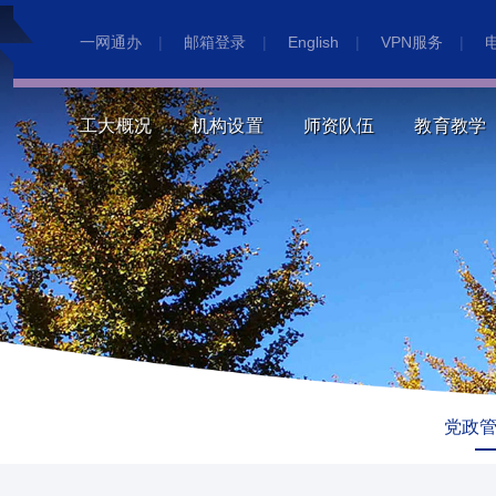
一网通办
|
邮箱登录
|
English
|
VPN服务
|
工大概况
机构设置
师资队伍
教育教学
党政