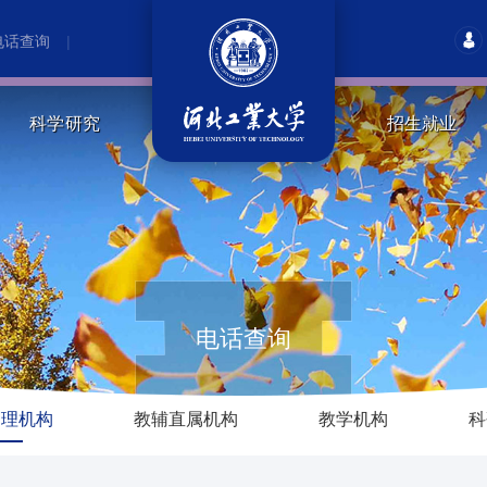
电话查询
|
科学研究
招生就业
电话查询
管理机构
教辅直属机构
教学机构
科