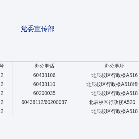
党委宣传部
号
办公电话
办公地址
22
60438106
北辰校区行政楼A516
22
60438110
北辰校区行政楼A518增
22
60200035
北辰校区行政楼A518
22
60438112/60200037
北辰校区行政楼A520
22
北辰校区行政楼A518